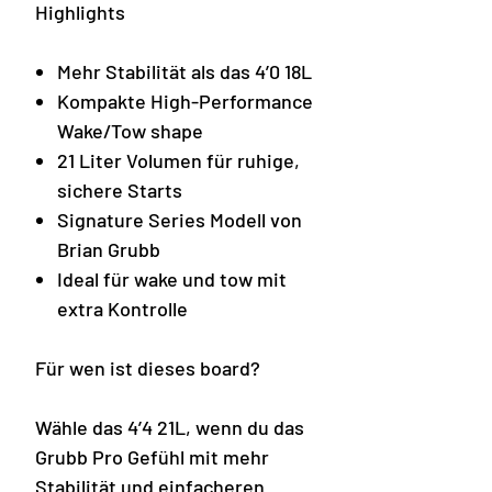
Highlights
Mehr Stabilität als das 4’0 18L
Kompakte High-Performance
Wake/Tow shape
21 Liter Volumen für ruhige,
sichere Starts
Signature Series Modell von
Brian Grubb
Ideal für wake und tow mit
extra Kontrolle
Für wen ist dieses board?
Wähle das 4’4 21L, wenn du das
Grubb Pro Gefühl mit mehr
Stabilität und einfacheren