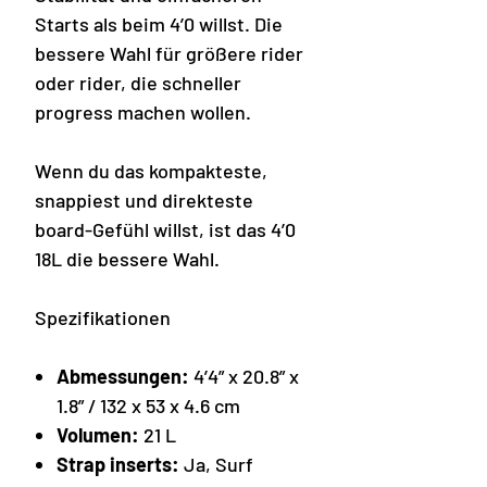
Starts als beim 4’0 willst. Die
bessere Wahl für größere rider
oder rider, die schneller
progress machen wollen.
Wenn du das kompakteste,
snappiest und direkteste
board-Gefühl willst, ist das 4’0
18L die bessere Wahl.
Spezifikationen
Abmessungen:
4’4” x 20.8” x
1.8” / 132 x 53 x 4.6 cm
Volumen:
21 L
Strap inserts:
Ja, Surf