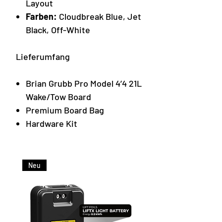
Layout
Farben:
Cloudbreak Blue, Jet
Black, Off-White
Lieferumfang
Brian Grubb Pro Model 4’4 21L
Wake/Tow Board
Premium Board Bag
Hardware Kit
Neu