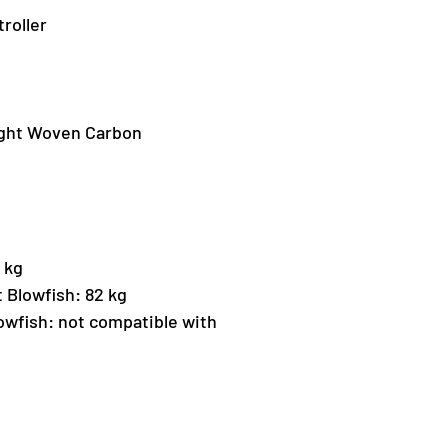
troller
ight Woven Carbon
 kg
 Blowfish: 82 kg
owfish: not compatible with