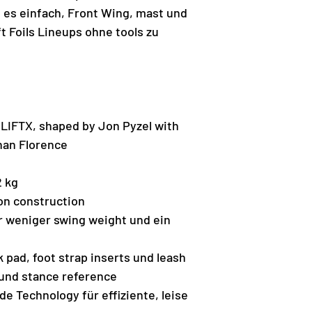
 es einfach, Front Wing, mast und
t Foils Lineups ohne tools zu
 LIFTX, shaped by Jon Pyzel with
han Florence
2 kg
n construction
ür weniger swing weight und ein
ck pad, foot strap inserts und leash
 und stance reference
de Technology für effiziente, leise