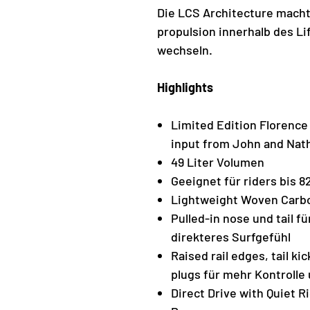
Die LCS Architecture macht
propulsion innerhalb des Lif
wechseln.
Highlights
Limited Edition Florence
input from John and Nat
49 Liter Volumen
Geeignet für riders bis 8
Lightweight Woven Carbo
Pulled-in nose und tail f
direkteres Surfgefühl
Raised rail edges, tail ki
plugs für mehr Kontrolle
Direct Drive with Quiet Ri