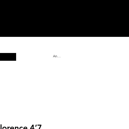
Anmelden
Florence 4’7