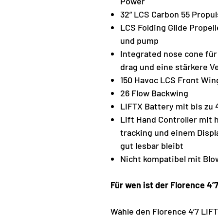
Power
32” LCS Carbon 55 Propul
LCS Folding Glide Propel
und pump
Integrated nose cone fü
drag und eine stärkere V
150 Havoc LCS Front Win
26 Flow Backwing
LIFTX Battery mit bis zu
Lift Hand Controller mit
tracking und einem Displ
gut lesbar bleibt
Nicht kompatibel mit Blo
Für wen ist der Florence 4’
Wähle den Florence 4’7 LIFT