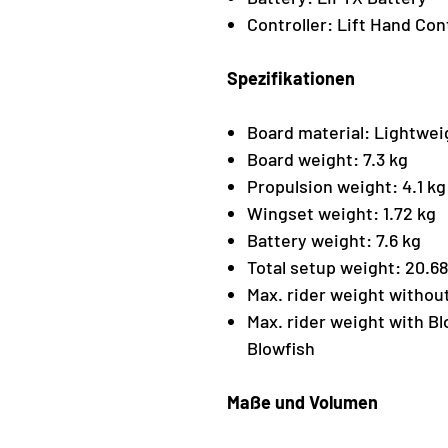
Controller: Lift Hand Con
Spezifikationen
Board material: Lightwe
Board weight: 7.3 kg
Propulsion weight: 4.1 kg
Wingset weight: 1.72 kg
Battery weight: 7.6 kg
Total setup weight: 20.68
Max. rider weight without
Max. rider weight with Bl
Blowfish
Maße und Volumen