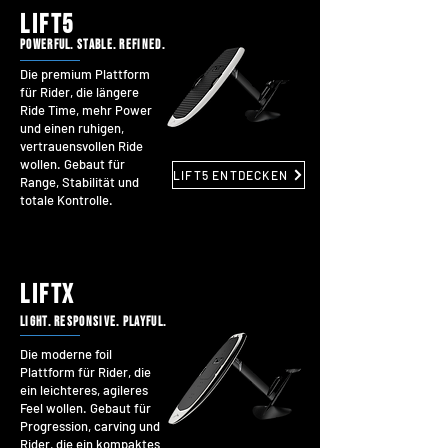
lift5
POWERFUL. STABLE. REFINED.
Die premium Plattform
für Rider, die längere
Ride Time, mehr Power
und einen ruhigen,
vertrauensvollen Ride
wollen. Gebaut für
LIFT5 ENTDECKEN
Range, Stabilität und
totale Kontrolle.
liftx
light. responsive. playful.
Die moderne foil
Plattform für Rider, die
ein leichteres, agileres
Feel wollen. Gebaut für
Progression, carving und
Rider, die ein kompaktes