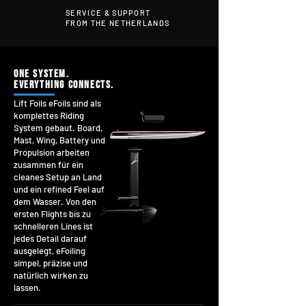
SERVICE & SUPPORT
FROM THE NETHERLANDS
ONE SYSTEM.
EVERYTHING CONNECTS.
Lift Foils eFoils sind als
komplettes Riding
System gebaut. Board,
Mast, Wing, Battery und
Propulsion arbeiten
zusammen für ein
cleanes Setup an Land
und ein refined Feel auf
dem Wasser. Von den
ersten Flights bis zu
schnelleren Lines ist
jedes Detail darauf
ausgelegt, eFoiling
simpel, präzise und
natürlich wirken zu
lassen.