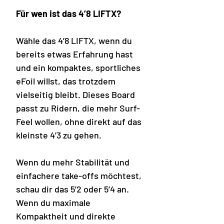
Für wen ist das 4’8 LIFTX?
Wähle das 4’8 LIFTX, wenn du
bereits etwas Erfahrung hast
und ein kompaktes, sportliches
eFoil willst, das trotzdem
vielseitig bleibt. Dieses Board
passt zu Ridern, die mehr Surf-
Feel wollen, ohne direkt auf das
kleinste 4’3 zu gehen.
Wenn du mehr Stabilität und
einfachere take-offs möchtest,
schau dir das 5’2 oder 5’4 an.
Wenn du maximale
Kompaktheit und direkte