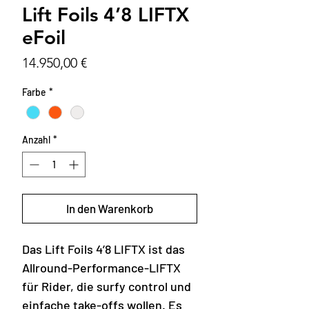
Lift Foils 4’8 LIFTX
eFoil
Preis
14.950,00 €
Farbe
*
Anzahl
*
In den Warenkorb
Das Lift Foils 4’8 LIFTX ist das
Allround-Performance-LIFTX
für Rider, die surfy control und
einfache take-offs wollen. Es