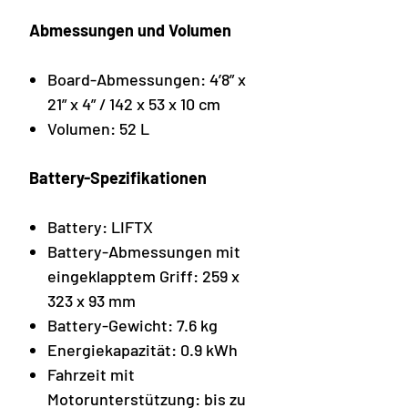
Abmessungen und Volumen
Board-Abmessungen: 4’8” x
21” x 4” / 142 x 53 x 10 cm
Volumen: 52 L
Battery-Spezifikationen
Battery: LIFTX
Battery-Abmessungen mit
eingeklapptem Griff: 259 x
323 x 93 mm
Battery-Gewicht: 7.6 kg
Energiekapazität: 0.9 kWh
Fahrzeit mit
Motorunterstützung: bis zu