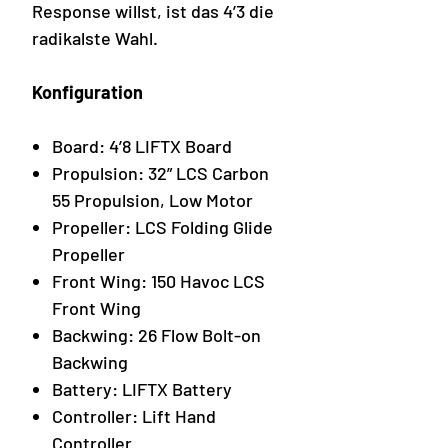
Response willst, ist das 4’3 die
radikalste Wahl.
Konfiguration
Board: 4’8 LIFTX Board
Propulsion: 32” LCS Carbon
55 Propulsion, Low Motor
Propeller: LCS Folding Glide
Propeller
Front Wing: 150 Havoc LCS
Front Wing
Backwing: 26 Flow Bolt-on
Backwing
Battery: LIFTX Battery
Controller: Lift Hand
Controller