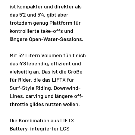
ist kompakter und direkter als
das 5’2 und 5’4, gibt aber
trotzdem genug Plattform für
kontrollierte take-offs und
längere Open-Water-Sessions.
Mit 52 Litern Volumen fühlt sich
das 4’8 lebendig, effizient und
vielseitig an. Das ist die Größe
für Rider, die das LIFTX für
Surf-Style Riding, Downwind-
Lines, carving und längere off-
throttle glides nutzen wollen.
Die Kombination aus LIFTX
Battery, integrierter LCS