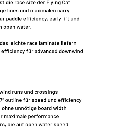
st die race size der Flying Cat
nge lines und maximalen carry.
r paddle efficiency, early lift und
m open water.
das leichte race laminate liefern
 efficiency für advanced downwind
wind runs und crossings
” outline für speed und efficiency
de ohne unnötige board width
für maximale performance
rs, die auf open water speed