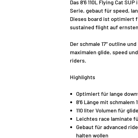
Das 8’6 110L Flying Cat SUP i
Serie, gebaut für speed, la
Dieses board ist optimiert fü
sustained flight auf ernste
Der schmale 17” outline und 
maximalen glide, speed und
riders.
Highlights
Optimiert für lange down
8’6 Länge mit schmalem 17
110 liter Volumen für gli
Leichtes race laminate 
Gebaut für advanced ride
halten wollen