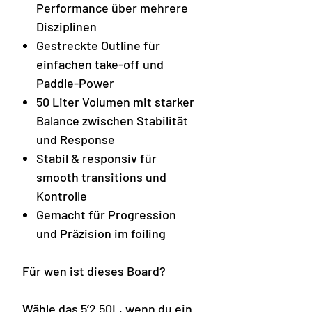
Performance über mehrere
Disziplinen
Gestreckte Outline für
einfachen take-off und
Paddle-Power
50 Liter Volumen mit starker
Balance zwischen Stabilität
und Response
Stabil & responsiv für
smooth transitions und
Kontrolle
Gemacht für Progression
und Präzision im foiling
Für wen ist dieses Board?
Wähle das 5’2 50L, wenn du ein