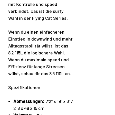
mit Kontrolle und speed
verbindet. Das ist die surfy
Wahl in der Flying Cat Series.
Wenn du einen einfacheren
Einstieg in downwind und mehr
Alltagsstabilität willst, ist das
8’2 115L die logischere Wahl.
Wenn du maximale speed und
Effizienz für lange Strecken
willst, schau dir das 8’6 110L an.
Spezifikationen
Abmessungen:
7’2” x 19” x 6” /
218 x 48 x 15 cm