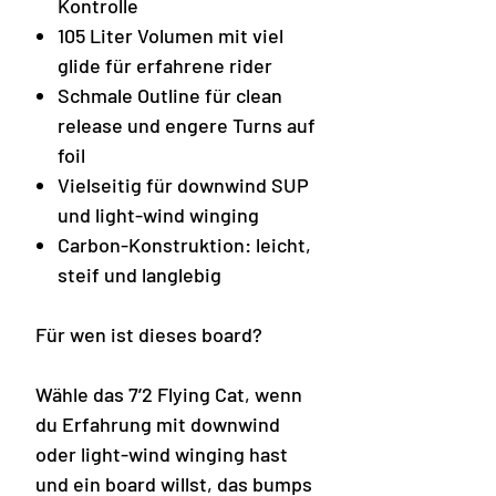
Kontrolle
105 Liter Volumen mit viel
glide für erfahrene rider
Schmale Outline für clean
release und engere Turns auf
foil
Vielseitig für downwind SUP
und light-wind winging
Carbon-Konstruktion: leicht,
steif und langlebig
Für wen ist dieses board?
Wähle das 7’2 Flying Cat, wenn
du Erfahrung mit downwind
oder light-wind winging hast
und ein board willst, das bumps