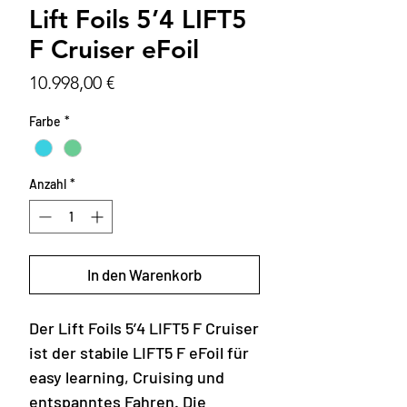
Lift Foils 5’4 LIFT5
F Cruiser eFoil
Preis
10.998,00 €
Farbe
*
Anzahl
*
In den Warenkorb
Der Lift Foils 5’4 LIFT5 F Cruiser
ist der stabile LIFT5 F eFoil für
easy learning, Cruising und
entspanntes Fahren. Die