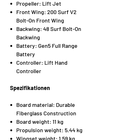
Propeller: Lift Jet
Front Wing: 200 Surf V2
Bolt-On Front Wing
Backwing: 48 Surf Bolt-On
Backwing
Battery: Gen5 Full Range
Battery
Controller: Lift Hand
Controller
Spezifikationen
Board material: Durable
Fiberglass Construction
Board weight: 11 kg
Propulsion weight: 5.44 kg
Wingset weight: 1.59 kg