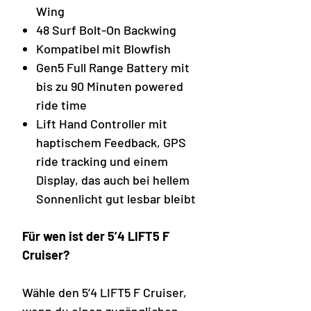
Wing
48 Surf Bolt-On Backwing
Kompatibel mit Blowfish
Gen5 Full Range Battery mit
bis zu 90 Minuten powered
ride time
Lift Hand Controller mit
haptischem Feedback, GPS
ride tracking und einem
Display, das auch bei hellem
Sonnenlicht gut lesbar bleibt
Für wen ist der 5’4 LIFT5 F
Cruiser?
Wähle den 5’4 LIFT5 F Cruiser,