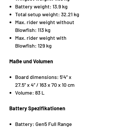
Battery weight: 13.9 kg
Total setup weight: 32.21 kg
Max. rider weight without
Blowfish: 113 kg
Max. rider weight with
Blowfish: 129 kg
Maße und Volumen
Board dimensions: 5’4” x
27.5” x 4” / 163 x 70 x 10 cm
Volume: 83 L
Battery Spezifikationen
Battery: Gen5 Full Range