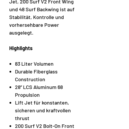
Jet, 200 Surf V2 Front Wing
und 48 Surf Backwing ist auf
Stabilität, Kontrolle und
vorhersehbare Power
ausgelegt.
Highlights
83 Liter Volumen
Durable Fiberglass
Construction
28” LCS Aluminum 68
Propulsion
Lift Jet für konstanten,
sicheren und kraftvollen
thrust
200 Surf V2 Bolt-On Front