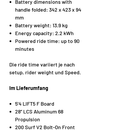
Battery dimensions with
handle folded: 342 x 423 x 94
mm
Battery weight: 13.9 kg
Energy capacity: 2.2 kWh
Powered ride time: up to 90
minutes
Die ride time variiert je nach
setup, rider weight und Speed.
Im Lieferumfang
5’4 LIFT5 F Board
28” LCS Aluminum 68
Propulsion
200 Surf V2 Bolt-On Front