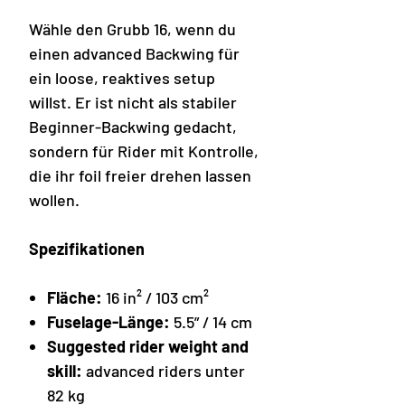
Wähle den Grubb 16, wenn du
einen advanced Backwing für
ein loose, reaktives setup
willst. Er ist nicht als stabiler
Beginner-Backwing gedacht,
sondern für Rider mit Kontrolle,
die ihr foil freier drehen lassen
wollen.
Spezifikationen
Fläche:
16 in² / 103 cm²
Fuselage-Länge:
5.5” / 14 cm
Suggested rider weight and
skill:
advanced riders unter
82 kg