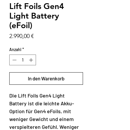
Lift Foils Gen4
Light Battery
(eFoil)
Preis
2.990,00 €
Anzahl
*
In den Warenkorb
Die Lift Foils Gen4 Light
Battery ist die leichte Akku-
Option für Gen4 eFoils, mit
weniger Gewicht und einem
verspielteren Gefühl. Weniger