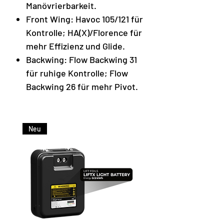
Manövrierbarkeit.
Front Wing: Havoc 105/121 für
Kontrolle; HA(X)/Florence für
mehr Effizienz und Glide.
Backwing: Flow Backwing 31
für ruhige Kontrolle; Flow
Backwing 26 für mehr Pivot.
Neu