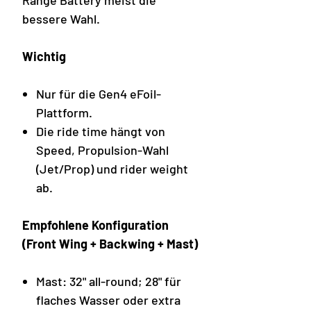
Range Battery meist die
bessere Wahl.
Wichtig
Nur für die Gen4 eFoil-
Plattform.
Die ride time hängt von
Speed, Propulsion-Wahl
(Jet/Prop) und rider weight
ab.
Empfohlene Konfiguration
(Front Wing + Backwing + Mast)
Mast: 32" all-round; 28" für
flaches Wasser oder extra