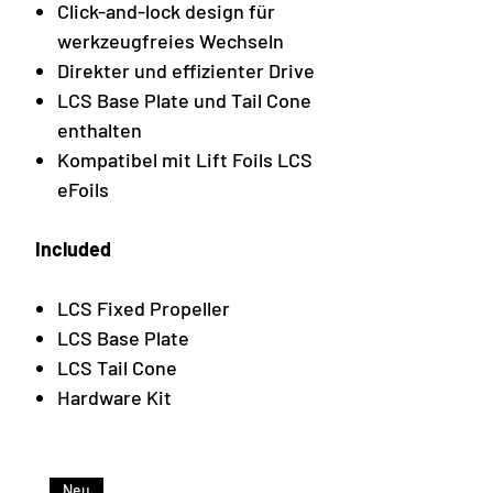
Click-and-lock design für
werkzeugfreies Wechseln
Direkter und effizienter Drive
LCS Base Plate und Tail Cone
enthalten
Kompatibel mit Lift Foils LCS
eFoils
Included
LCS Fixed Propeller
LCS Base Plate
LCS Tail Cone
Hardware Kit
Neu