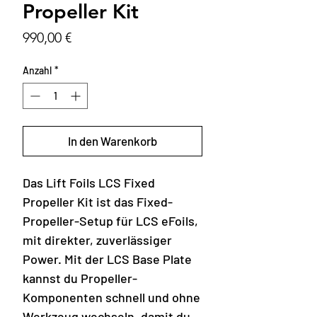
Propeller Kit
Preis
990,00 €
Anzahl
*
In den Warenkorb
Das Lift Foils LCS Fixed
Propeller Kit ist das Fixed-
Propeller-Setup für LCS eFoils,
mit direkter, zuverlässiger
Power. Mit der LCS Base Plate
kannst du Propeller-
Komponenten schnell und ohne
Werkzeug wechseln, damit du