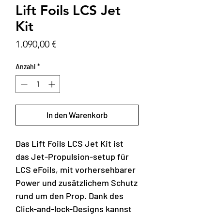
Lift Foils LCS Jet
Kit
Preis
1.090,00 €
Anzahl
*
In den Warenkorb
Das Lift Foils LCS Jet Kit ist
das Jet-Propulsion-setup für
LCS eFoils, mit vorhersehbarer
Power und zusätzlichem Schutz
rund um den Prop. Dank des
Click-and-lock-Designs kannst