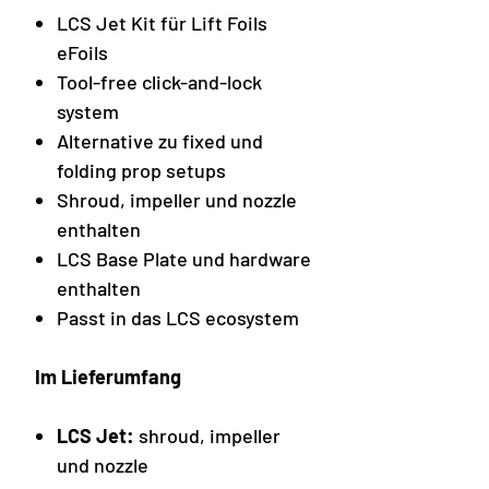
LCS Jet Kit für Lift Foils
eFoils
Tool-free click-and-lock
system
Alternative zu fixed und
folding prop setups
Shroud, impeller und nozzle
enthalten
LCS Base Plate und hardware
enthalten
Passt in das LCS ecosystem
Im Lieferumfang
LCS Jet:
shroud, impeller
und nozzle