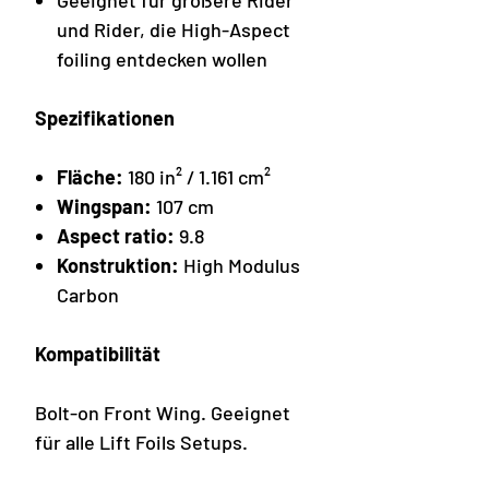
Geeignet für größere Rider
und Rider, die High-Aspect
foiling entdecken wollen
Spezifikationen
Fläche:
180 in² / 1.161 cm²
Wingspan:
107 cm
Aspect ratio:
9.8
Konstruktion:
High Modulus
Carbon
Kompatibilität
Bolt-on Front Wing. Geeignet
für alle Lift Foils Setups.