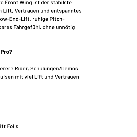
o Front Wing ist der stabilste
 Lift, Vertrauen und entspanntes
 Low-End-Lift, ruhige Pitch-
bares Fahrgefühl, ohne unnötig
 Pro?
werere Rider, Schulungen/Demos
uisen mit viel Lift und Vertrauen
ft Foils