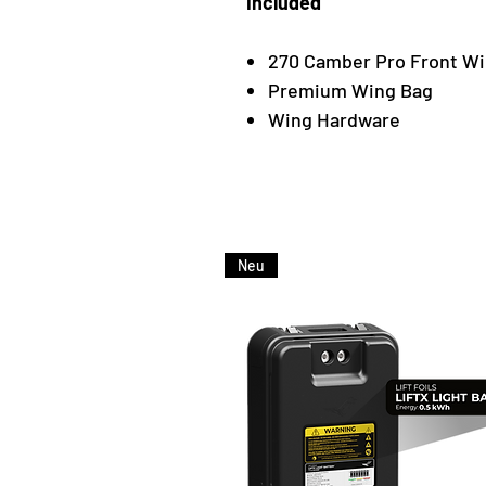
Included
270 Camber Pro Front W
Premium Wing Bag
Wing Hardware
Neu