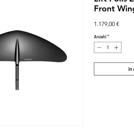
Front Win
Preis
1.179,00 €
Anzahl
*
In