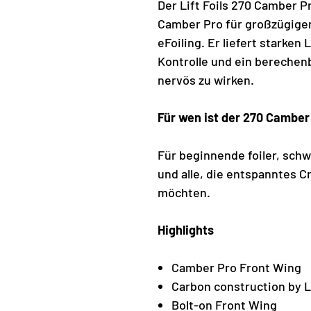
Der Lift Foils 270 Camber Pr
Camber Pro für großzügigen
eFoiling. Er liefert starken
Kontrolle und ein berechen
nervös zu wirken.
Für wen ist der 270 Camber
Für beginnende foiler, sch
und alle, die entspanntes Cr
möchten.
Highlights
Camber Pro Front Wing
Carbon construction by Li
Bolt-on Front Wing