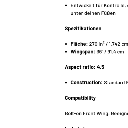
Entwickelt für Kontrolle
unter deinen Füßen
Spezifikationen
Fläche:
270 in² / 1.742 cm
Wingspan:
36” / 91.4 cm
Aspect ratio: 4.5
Construction:
Standard M
Compatibility
Bolt-on Front Wing. Geeignet