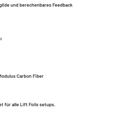
, glide und berechenbares Feedback
²
odulus Carbon Fiber
 für alle Lift Foils setups.