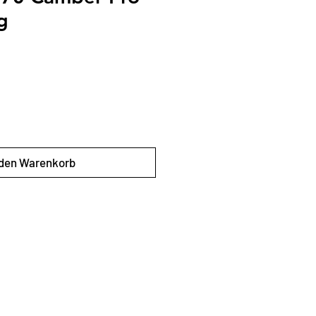
g
 den Warenkorb