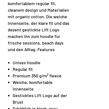
komfortablem regular fit,
cleanem design und Materialien
mit organic cotton. Die weiche
Innenseite, der klare fit und das
dezent gestickte Lift Logo
machen ihn zum hoodie für
frische sessions, beach days
und den Alltag. Features
Unisex hoodie
Regular fit
Premium 350 g/m² fleece
Weiche, komfortable
Innenseite
Gesticktes Lift Logo auf der
Brust
Erhältlich in black, grey