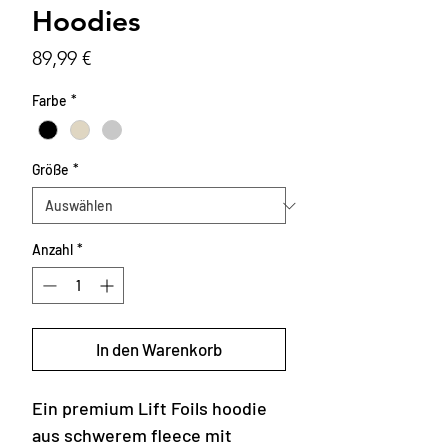
Hoodies
Preis
89,99 €
Farbe
*
Größe
*
Anzahl
*
In den Warenkorb
Ein premium Lift Foils hoodie
aus schwerem fleece mit