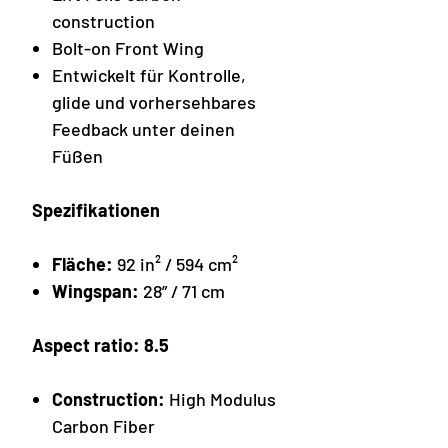
construction
Bolt-on Front Wing
Entwickelt für Kontrolle,
glide und vorhersehbares
Feedback unter deinen
Füßen
Spezifikationen
Fläche:
92 in² / 594 cm²
Wingspan:
28” / 71 cm
Aspect ratio: 8.5
Construction:
High Modulus
Carbon Fiber