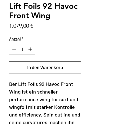
Lift Foils 92 Havoc
Front Wing
Preis
1.079,00 €
Anzahl
*
In den Warenkorb
Der Lift Foils 92 Havoc Front
Wing ist ein schneller
performance wing für surf und
wingfoil mit starker Kontrolle
und efficiency. Sein outline und
seine curvatures machen ihn