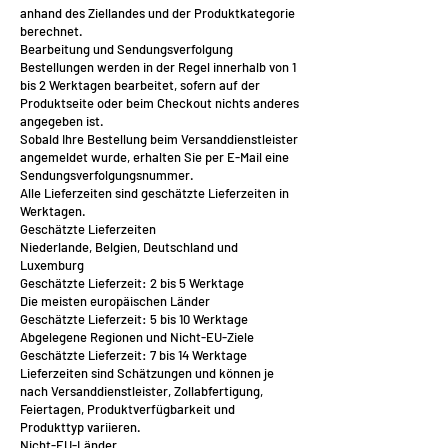
anhand des Ziellandes und der Produktkategorie
berechnet.
Bearbeitung und Sendungsverfolgung
Bestellungen werden in der Regel innerhalb von 1
bis 2 Werktagen bearbeitet, sofern auf der
Produktseite oder beim Checkout nichts anderes
angegeben ist.
Sobald Ihre Bestellung beim Versanddienstleister
angemeldet wurde, erhalten Sie per E-Mail eine
Sendungsverfolgungsnummer.
Alle Lieferzeiten sind geschätzte Lieferzeiten in
Werktagen.
Geschätzte Lieferzeiten
Niederlande, Belgien, Deutschland und
Luxemburg
Geschätzte Lieferzeit: 2 bis 5 Werktage
Die meisten europäischen Länder
Geschätzte Lieferzeit: 5 bis 10 Werktage
Abgelegene Regionen und Nicht-EU-Ziele
Geschätzte Lieferzeit: 7 bis 14 Werktage
Lieferzeiten sind Schätzungen und können je
nach Versanddienstleister, Zollabfertigung,
Feiertagen, Produktverfügbarkeit und
Produkttyp variieren.
Nicht-EU-Länder