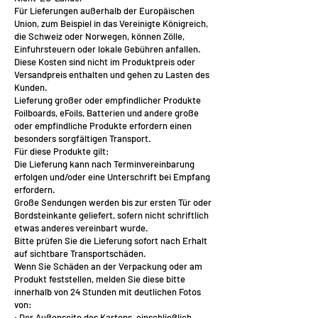
Für Lieferungen außerhalb der Europäischen
Union, zum Beispiel in das Vereinigte Königreich,
die Schweiz oder Norwegen, können Zölle,
Einfuhrsteuern oder lokale Gebühren anfallen.
Diese Kosten sind nicht im Produktpreis oder
Versandpreis enthalten und gehen zu Lasten des
Kunden.
Lieferung großer oder empfindlicher Produkte
Foilboards, eFoils, Batterien und andere große
oder empfindliche Produkte erfordern einen
besonders sorgfältigen Transport.
Für diese Produkte gilt:
Die Lieferung kann nach Terminvereinbarung
erfolgen und/oder eine Unterschrift bei Empfang
erfordern.
Große Sendungen werden bis zur ersten Tür oder
Bordsteinkante geliefert, sofern nicht schriftlich
etwas anderes vereinbart wurde.
Bitte prüfen Sie die Lieferung sofort nach Erhalt
auf sichtbare Transportschäden.
Wenn Sie Schäden an der Verpackung oder am
Produkt feststellen, melden Sie diese bitte
innerhalb von 24 Stunden mit deutlichen Fotos
von:
• Der Außenseite des Kartons, einschließlich