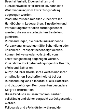
Beschaffenheit, Eigenschaften und
Funktionsweise erforderlich ist, kann eine
Wertminderung vom Erstattungsbetrag
abgezogen werden.
Produkte müssen mit allen Zubehörteilen,
Handbüchern, Ladegeräten, Einzelteilen und
Verpackungsmaterialien zurückgesendet
werden, die zur ursprünglichen Bestellung
gehörten.
Rücksendungen, die durch unzureichende
Verpackung, unsachgemäße Behandlung oder
unsicheren Transport beschädigt werden,
können teilweise oder vollständig vom
Erstattungsbetrag abgezogen werden.
Zusätzliche Rückgabebedingungen für Boards,
eFoils und Batterien
Aufgrund ihrer Größe, ihres Wertes und ihrer
empfindlichen Beschaffenheit ist bei der
Rücksendung von Foilboards, eFoils, Batterien
und dazugehörigen Komponenten besondere
Sorgfalt erforderlich.
Diese Produkte müssen trocken, sauber,
vollständig und sicher verpackt zurückgesendet
werden.
Foilboards und eFoils dürfen während der