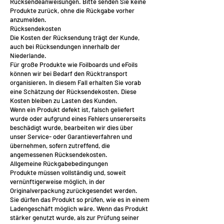
Rücksendeanweisungen. Bitte senden Sie keine
Produkte zurück, ohne die Rückgabe vorher
anzumelden.
Rücksendekosten
Die Kosten der Rücksendung trägt der Kunde,
auch bei Rücksendungen innerhalb der
Niederlande.
Für große Produkte wie Foilboards und eFoils
können wir bei Bedarf den Rücktransport
organisieren. In diesem Fall erhalten Sie vorab
eine Schätzung der Rücksendekosten. Diese
Kosten bleiben zu Lasten des Kunden.
Wenn ein Produkt defekt ist, falsch geliefert
wurde oder aufgrund eines Fehlers unsererseits
beschädigt wurde, bearbeiten wir dies über
unser Service- oder Garantieverfahren und
übernehmen, sofern zutreffend, die
angemessenen Rücksendekosten.
Allgemeine Rückgabebedingungen
Produkte müssen vollständig und, soweit
vernünftigerweise möglich, in der
Originalverpackung zurückgesendet werden.
Sie dürfen das Produkt so prüfen, wie es in einem
Ladengeschäft möglich wäre. Wenn das Produkt
stärker genutzt wurde, als zur Prüfung seiner