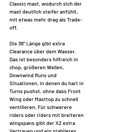
Classic mast, wodurch sich der
mast deutlich steifer anfühlt,
mit etwas mehr drag als Trade-
off.
Die 36” Länge gibt extra
Clearance über dem Wasser.
Das ist besonders hilfreich in
chop, größeren Wellen,
Downwind Runs und
Situationen, in denen du hart in
Turns pushst, ohne dass Front
Wing oder Masttop zu schnell
ventilieren. Für schwerere
riders oder riders mit breiteren
wingspans gibt der X2 extra
Vertrauen und ein stabileres,