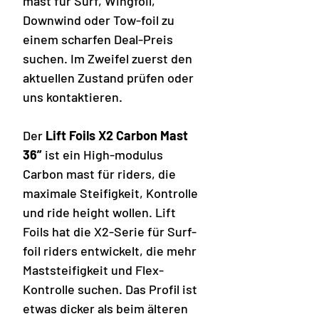
mast für Surf, Wingfoil,
Downwind oder Tow-foil zu
einem scharfen Deal-Preis
suchen. Im Zweifel zuerst den
aktuellen Zustand prüfen oder
uns kontaktieren.
Der
Lift Foils X2 Carbon Mast
36”
ist ein High-modulus
Carbon mast für riders, die
maximale Steifigkeit, Kontrolle
und ride height wollen. Lift
Foils hat die X2-Serie für Surf-
foil riders entwickelt, die mehr
Maststeifigkeit und Flex-
Kontrolle suchen. Das Profil ist
etwas dicker als beim älteren