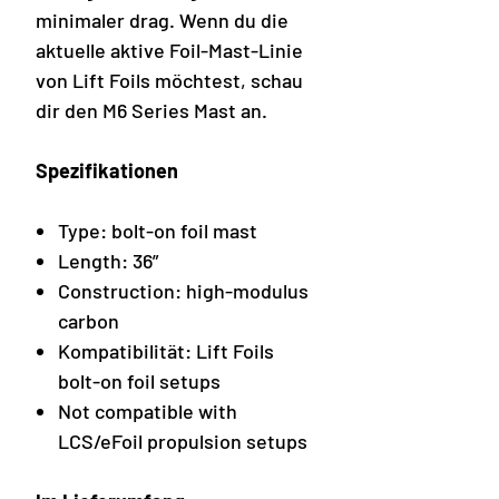
minimaler drag. Wenn du die
aktuelle aktive Foil-Mast-Linie
von Lift Foils möchtest, schau
dir den M6 Series Mast an.
Spezifikationen
Type: bolt-on foil mast
Length: 36”
Construction: high-modulus
carbon
Kompatibilität: Lift Foils
bolt-on foil setups
Not compatible with
LCS/eFoil propulsion setups