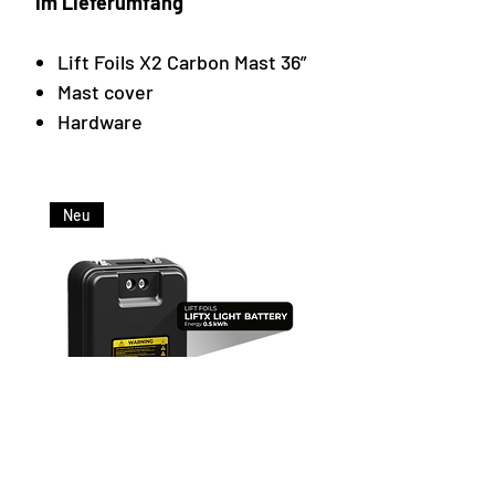
Im Lieferumfang
Lift Foils X2 Carbon Mast 36”
Mast cover
Hardware
Neu
Lift Foils LIFTX Light Battery