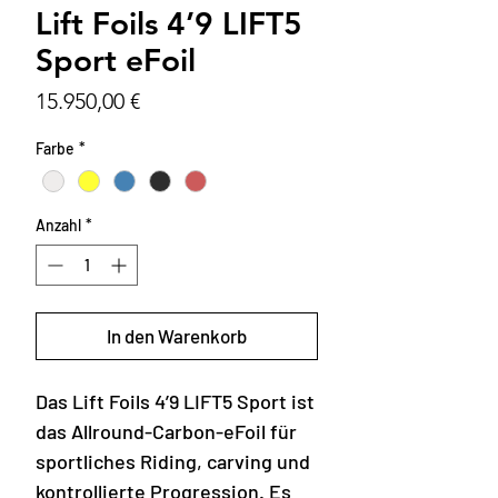
Lift Foils 4’9 LIFT5
Sport eFoil
Preis
15.950,00 €
Farbe
*
Anzahl
*
In den Warenkorb
Das Lift Foils 4’9 LIFT5 Sport ist
das Allround-Carbon-eFoil für
sportliches Riding, carving und
kontrollierte Progression. Es