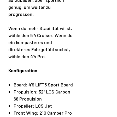
aufzubauen, aber sportlich
genug, um weiter zu
progressen.
Wenn du mehr Stabilität willst,
wähle den 5’4 Cruiser. Wenn du
ein kompakteres und
direkteres Fahrgefühl suchst,
wähle den 4’4 Pro.
Konfiguration
Board: 4’9 LIFT5 Sport Board
Propulsion: 32” LCS Carbon
68 Propulsion
Propeller: LCS Jet
Front Wing: 210 Camber Pro