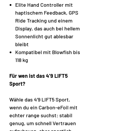
Elite Hand Controller mit
haptischem Feedback, GPS
Ride Tracking und einem
Display, das auch bei hellem
Sonnenlicht gut ablesbar
bleibt
Kompatibel mit Blowfish bis
118 kg
Für wen ist das 4’9 LIFT5
Sport?
Wähle das 4’9 LIFT5 Sport,
wenn du ein Carbon-eFoil mit
echter range suchst: stabil
genug, um schnell Vertrauen