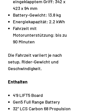
eingeklapptem Griff: 342 x
423 x 94 mm
Battery-Gewicht: 13.8 kg
Energiekapazität: 2.2 kWh
Fahrzeit mit
Motorunterstützung: bis zu
90 Minuten
Die Fahrzeit variiert je nach
setup, Rider-Gewicht und
Geschwindigkeit.
Enthalten
4’9 LIFT5 Board
Gen5 Full Range Battery
32” LCS Carbon 68 Propulsion