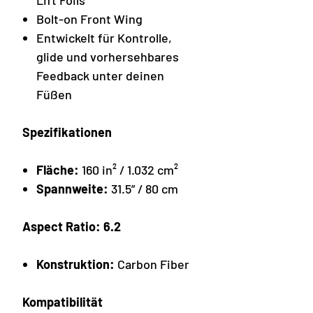
Lift Foils
Bolt-on Front Wing
Entwickelt für Kontrolle,
glide und vorhersehbares
Feedback unter deinen
Füßen
Spezifikationen
Fläche:
160 in² / 1.032 cm²
Spannweite:
31.5” / 80 cm
Aspect Ratio: 6.2
Konstruktion:
Carbon Fiber
Kompatibilität